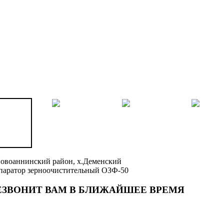
овоаннинский район, х.Деменский
паратор зерноочистительный ОЗФ-50
ЕЗВОНИТ ВАМ В БЛИЖАЙШЕЕ ВРЕМЯ