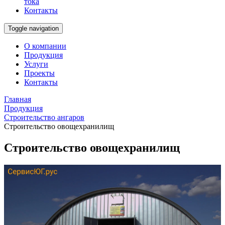
тока
Контакты
Toggle navigation
О компании
Продукция
Услуги
Проекты
Контакты
Главная
Продукция
Строительство ангаров
Строительство овощехранилищ
Строительство овощехранилищ