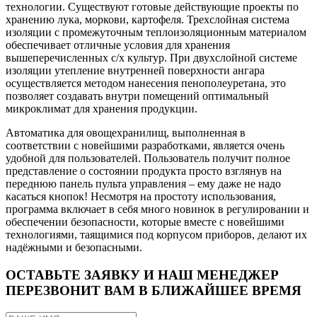
технологии. Существуют готовые действующие проекты по
хранению лука, моркови, картофеля. Трехслойная система
изоляции с промежуточным теплоизоляционным материалом
обеспечивает отличные условия для хранения
вышеперечисленных с/х культур. При двухслойной системе
изоляции утепление внутренней поверхности ангара
осуществляется методом нанесения пенополеуретана, это
позволяет создавать внутри помещений оптимальный
микроклимат для хранения продукции.
Автоматика для овощехранилищ, выполненная в
соответствии с новейшими разработками, является очень
удобной для пользователей. Пользователь получит полное
представление о состоянии продукта просто взглянув на
переднюю панель пульта управления – ему даже не надо
касаться кнопок! Несмотря на простоту использования,
программа включает в себя много новинок в регулировании и
обеспечении безопасности, которые вместе с новейшими
технологиями, таящимися под корпусом приборов, делают их
надёжными и безопасными.
ОСТАВЬТЕ ЗАЯВКУ И НАШ МЕНЕДЖЕР
ПЕРЕЗВОНИТ ВАМ В БЛИЖАЙШЕЕ ВРЕМЯ