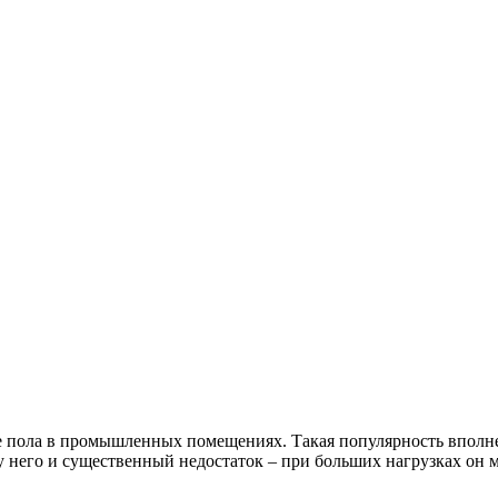
ве пола в промышленных помещениях. Такая популярность вполне
 у него и существенный недостаток – при больших нагрузках он м