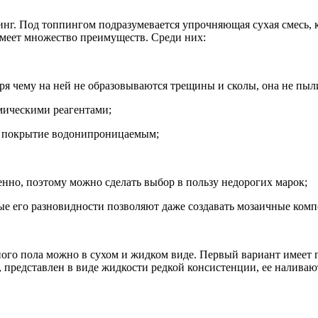
нг. Под топпингом подразумевается упрочняющая сухая смесь, к
меет множество преимуществ. Среди них:
ря чему на ней не образовываются трещины и сколы, она не пыл
мическими реагентами;
ет покрытие водонипроницаемым;
енно, поэтому можно сделать выбор в пользу недорогих марок;
ые его разновидности позволяют даже создавать мозаичные ком
ого пола можно в сухом и жидком виде. Первый вариант имеет 
представлен в виде жидкости редкой консистенции, ее наливают 