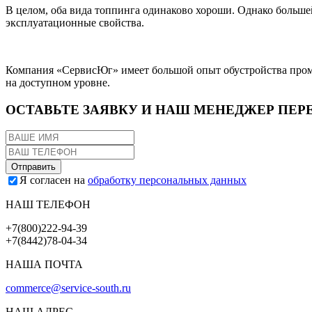
В целом, оба вида топпинга одинаково хороши. Однако больше
эксплуатационные свойства.
Компания «СервисЮг» имеет большой опыт обустройства промыш
на доступном уровне.
ОСТАВЬТЕ ЗАЯВКУ И НАШ МЕНЕДЖЕР ПЕР
Я согласен на
обработку персональных данных
НАШ ТЕЛЕФОН
+7(800)222-94-39
+7(8442)78-04-34
НАША ПОЧТА
commerce@service-south.ru
НАШ АДРЕС