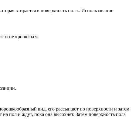
оторая втирается в поверхность пола.. Использование
ит и не крошиться;
позиции.
порошкообразный вид, его рассыпают по поверхности и затем
на пол и ждут, пока она высохнет. Затем поверхность пола