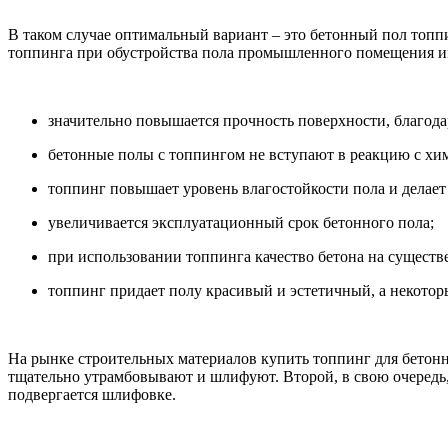
В таком случае оптимальный вариант – это бетонный пол топпи
топпинга при обустройства пола промышленного помещения и
значительно повышается прочность поверхности, благода
бетонные полы с топпингом не вступают в реакцию с хи
топпинг повышает уровень влагостойкости пола и дела
увеличивается эксплуатационный срок бетонного пола;
при использовании топпинга качество бетона на существ
топпинг придает полу красивый и эстетичный, а некотор
На рынке строительных материалов купить топпинг для бетонн
тщательно утрамбовывают и шлифуют. Второй, в свою очередь, 
подвергается шлифовке.